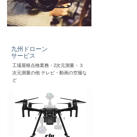
​九州ドローン
サービス
工場屋根点検業務・2次元測量・３
次元測量の他 テレビ・動画の空撮な
ど