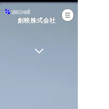
​創映株式会社