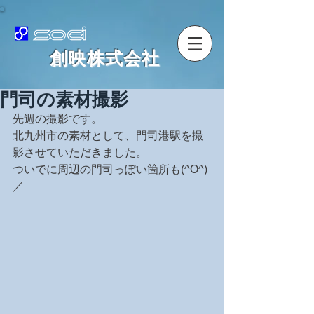
​創映株式会社
門司の素材撮影
先週の撮影です。
北九州市の素材として、門司港駅を撮
影させていただきました。
ついでに周辺の門司っぽい箇所も(^O^)
／