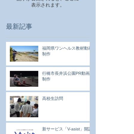
表示されます。
最新記事
福岡県ワンヘルス教材動画
制作
行橋市長井浜公園PR動画
制作
高校生訪問
新サービス「V-asist」開設