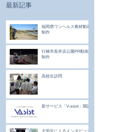
最新記事
福岡県ワンヘルス教材動画
制作
行橋市長井浜公園PR動画
制作
高校生訪問
新サービス「V-asist」開設
大学生によるインタビュー