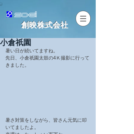
​創映株式会社
小倉祇園
暑い日が続いてますね。
先日、小倉祇園太鼓の4Ｋ撮影に行って
きました。
暑さ対策をしながら、皆さん元気に叩
いてましたよ。