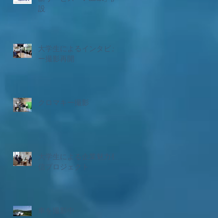
設
大学生によるインタビュ
ー撮影再開
クロマキー撮影
大学生による企業魅力発
信プロジェクト
車を撮影中