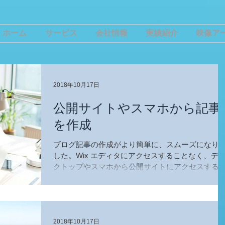
ホーム
サービス
会社情報
実績紹介
映像ア
2018年10月17日
公開サイトやスマホから記事
を作成
ブログ記事の作成がより簡単に、スムーズになり
した。Wix エディタにアクセスすることなく、デ
クトップやスマホから公開サイトにアクセスする
とで記事を作成して公開することができます デス
トップから記事を作成するには まずは Wix...
2018年10月17日