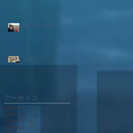
最近の仕事風景
先週は・・・
アーカイブ
2024年11月
（1）
1件の記事
2024年10月
（1）
1件の記事
2024年7月
（1）
1件の記事
2024年2月
（1）
1件の記事