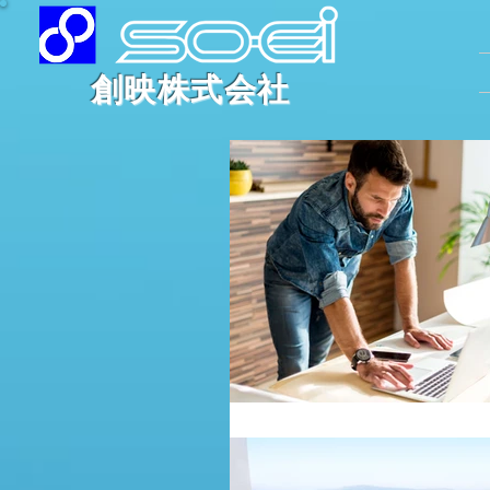
​創映株式会社