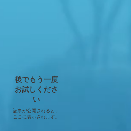
デ
た
後でもう一度
お試しくださ
い
記事が公開されると、
ここに表示されます。