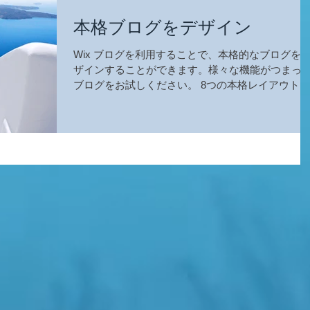
本格ブログをデザイン
Wix ブログを利用することで、本格的なブログを
ザインすることができます。様々な機能がつまっ
ブログをお試しください。 8つの本格レイアウトか
ら自由に選択 Wix ブログでは8つのレイアウトから
自由に選択していただけます。レイアウト「タイ
ル」を利用することで、訪問者が興味...